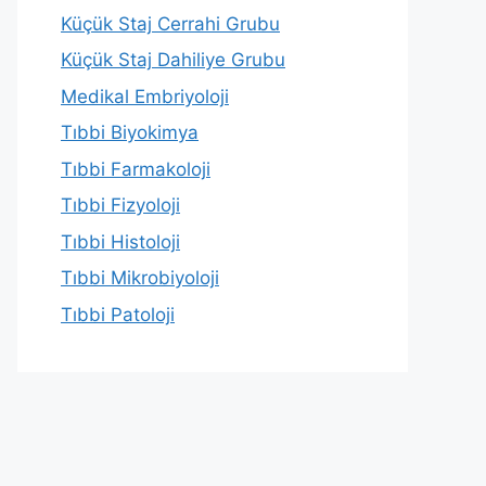
Küçük Staj Cerrahi Grubu
Küçük Staj Dahiliye Grubu
Medikal Embriyoloji
Tıbbi Biyokimya
Tıbbi Farmakoloji
Tıbbi Fizyoloji
Tıbbi Histoloji
Tıbbi Mikrobiyoloji
Tıbbi Patoloji