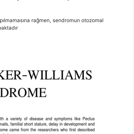
a yapılmamasına rağmen, sendromun otozomal
maktadır