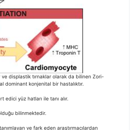
e displastik tırnaklar olarak da bilinen Zori-
 dominant konjenital bir hastalıktır.
 edici yüz hatları ile tanı alır.
olduğu bilinmektedir.
lk tanımlayan ve fark eden araştırmacılardan