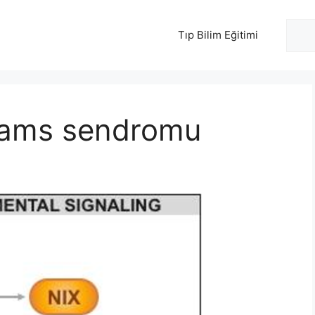
Ara
Tıp Bilim Eğitimi
liams sendromu