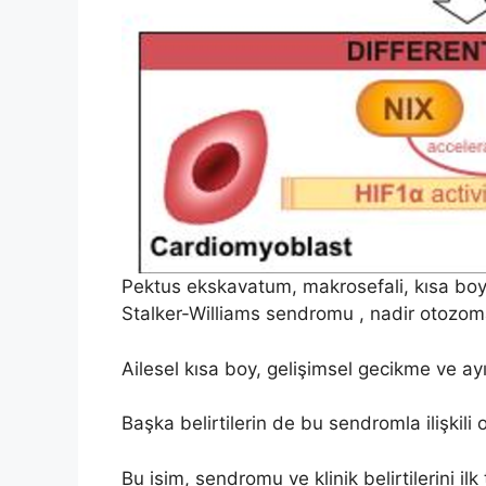
Pektus ekskavatum, makrosefali, kısa boy v
Stalker-Williams sendromu , nadir otozomal
Ailesel kısa boy, gelişimsel gecikme ve ayırt
Başka belirtilerin de bu sendromla ilişkili 
Bu isim, sendromu ve klinik belirtilerini i