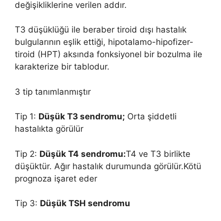
değişikliklerine verilen addır.
T3 düşüklüğü ile beraber tiroid dışı hastalık
bulgularının eşlik ettiği, hipotalamo-hipofizer-
tiroid (HPT) aksında fonksiyonel bir bozulma ile
karakterize bir tablodur.
3 tip tanımlanmıştır
Tip 1:
Düşük T3 sendromu;
Orta şiddetli
hastalıkta görülür
Tip 2:
Düşük T4 sendromu:
T4 ve T3 birlikte
düşüktür. Ağır hastalık durumunda görülür.Kötü
prognoza işaret eder
Tip 3:
Düşük TSH sendromu