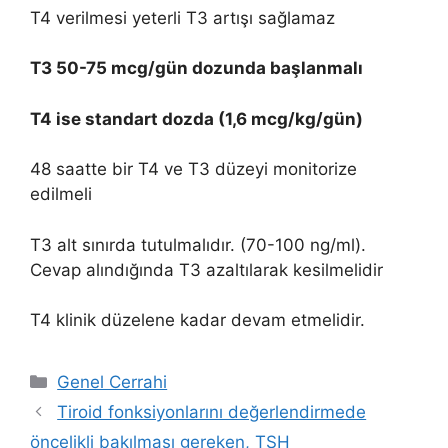
T4 verilmesi yeterli T3 artışı sağlamaz
T3 50-75 mcg/gün dozunda başlanmalı
T4 ise standart dozda (1,6 mcg/kg/gün)
48 saatte bir T4 ve T3 düzeyi monitorize
edilmeli
T3 alt sınırda tutulmalıdır. (70-100 ng/ml).
Cevap alındığında T3 azaltılarak kesilmelidir
T4 klinik düzelene kadar devam etmelidir.
Kategoriler
Genel Cerrahi
Tiroid fonksiyonlarını değerlendirmede
öncelikli bakılması gereken, TSH