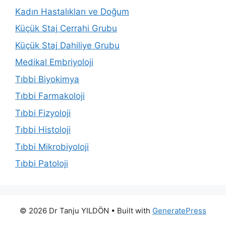
Kadın Hastalıkları ve Doğum
Küçük Staj Cerrahi Grubu
Küçük Staj Dahiliye Grubu
Medikal Embriyoloji
Tıbbi Biyokimya
Tıbbi Farmakoloji
Tıbbi Fizyoloji
Tıbbi Histoloji
Tıbbi Mikrobiyoloji
Tıbbi Patoloji
© 2026 Dr Tanju YILDÖN
• Built with
GeneratePress